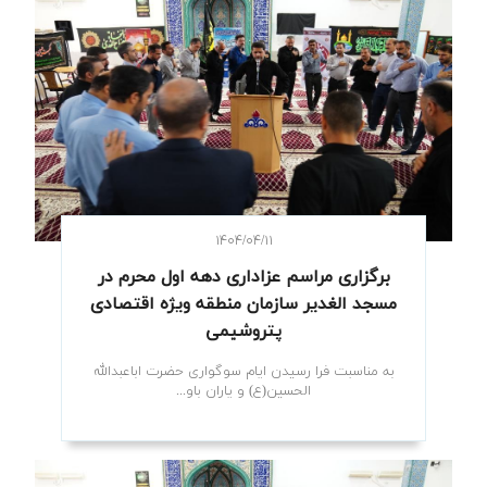
۱۴۰۴/۰۴/۱۱
برگزاری مراسم عزاداری دهه اول محرم در
مسجد الغدیر سازمان منطقه ویژه اقتصادی
پتروشیمی
به مناسبت فرا رسیدن ایام سوگواری حضرت اباعبدالله
الحسین(ع) و یاران باو...