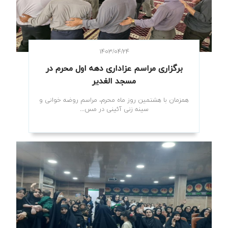
۱۴۰۳/۰۴/۲۴
برگزاری مراسم عزاداری دهه اول محرم در
مسجد الغدیر
همزمان با هشتمین روز ماه محرم، مراسم روضه خوانی و
سینه زنی آئینی در مس...