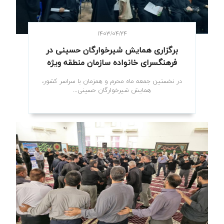
۱۴۰۳/۰۴/۲۴
برگزاری همایش شیرخوارگان حسینی در
فرهنگسرای خانواده سازمان منطقه ویژه
در نخستین جمعه ماه محرم و همزمان با سراسر کشور،
همایش شیرخوارگان حسینی...