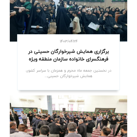
۱۴۰۳/۰۴/۲۴
برگزاری همایش شیرخوارگان حسینی در
فرهنگسرای خانواده سازمان منطقه ویژه
در نخستین جمعه ماه محرم و همزمان با سراسر کشور،
همایش شیرخوارگان حسینی...