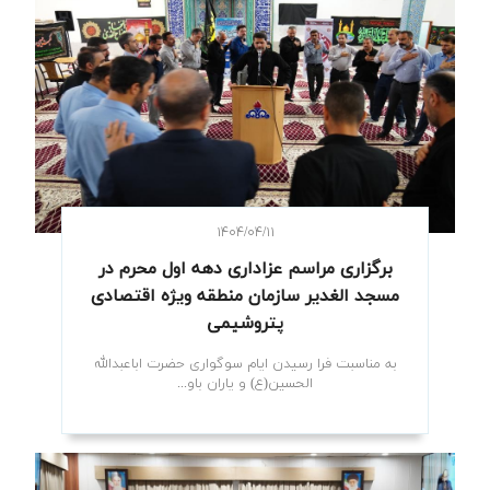
۱۴۰۴/۰۴/۱۱
برگزاری مراسم عزاداری دهه اول محرم در
مسجد الغدیر سازمان منطقه ویژه اقتصادی
پتروشیمی
به مناسبت فرا رسیدن ایام سوگواری حضرت اباعبدالله
الحسین(ع) و یاران باو...