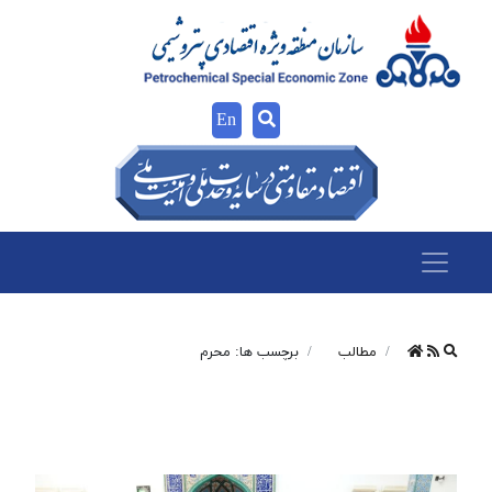
En
مطالب
برچسب ها: محرم