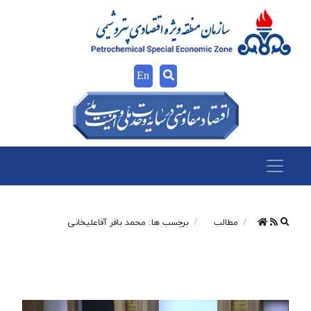
En
مطالب
برچسب ها: محمد باقر آقاعلیخانی