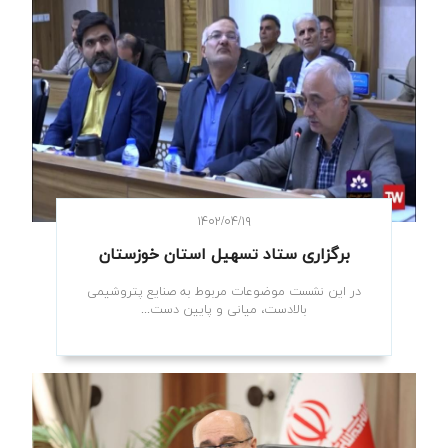
۱۴۰۲/۰۴/۱۹
برگزاری ستاد تسهیل استان خوزستان
در این نشست موضوعات مربوط به صنایع پتروشیمی
بالادست، میانی و پایین دست...