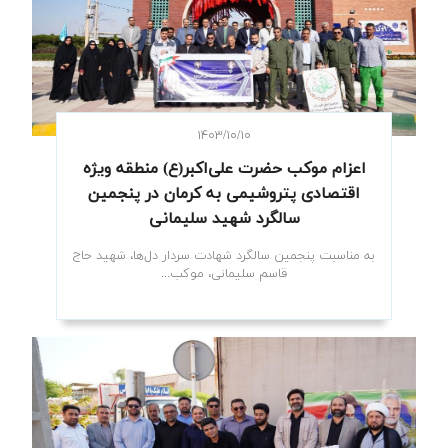
۱۴۰۳/۱۰/۱۰
اعزام موکب حضرت علی‌اکبر(ع) منطقه ویژه
اقتصادی پتروشیمی به کرمان در پنجمین
سالگرد شهید سلیمانی
به مناسبت پنجمین سالگرد شهادت سردار دل‌ها، شهید حاج
قاسم سلیمانی، موکب...