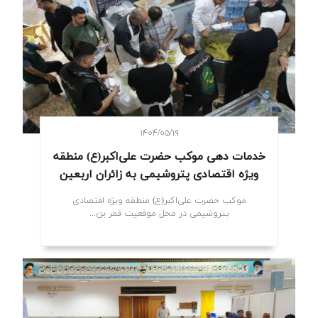
۱۴۰۴/۰۵/۱۹
خدمات دهی موکب حضرت علی‌اکبر(ع) منطقه
ویژه اقتصادی پتروشیمی به زائران اربعین
موکب حضرت علی‌اکبر(ع) منطقه ویژه اقتصادی
پتروشیمی در محل موقعیت قمر بن...