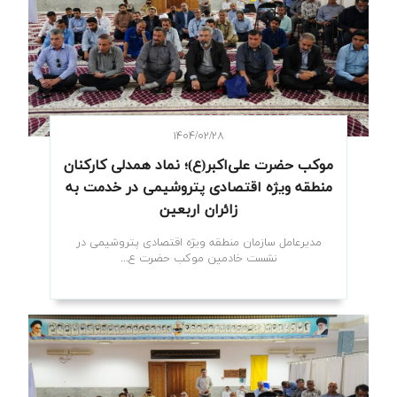
۱۴۰۴/۰۲/۲۸
موکب حضرت علی‌اکبر(ع)؛ نماد همدلی کارکنان
منطقه ویژه اقتصادی پتروشیمی در خدمت به
زائران اربعین
مدیرعامل سازمان منطقه ویژه اقتصادی پتروشیمی در
نشست خادمین موکب حضرت ع...