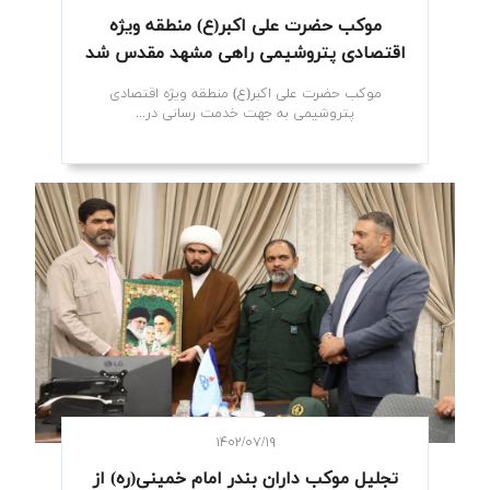
موکب حضرت علی اکبر(ع) منطقه ویژه
اقتصادی پتروشیمی راهی مشهد مقدس شد
موکب حضرت علی اکبر(ع) منطقه ویژه اقتصادی
پتروشیمی به جهت خدمت رسانی در...
۱۴۰۲/۰۷/۱۹
تجلیل موکب داران بندر امام خمینی(ره) از