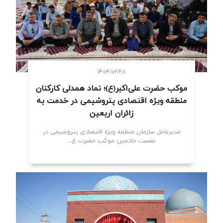
۱۴۰۴/۰۲/۲۸
موکب حضرت علی‌اکبر(ع)؛ نماد همدلی کارکنان
منطقه ویژه اقتصادی پتروشیمی در خدمت به
زائران اربعین
مدیرعامل سازمان منطقه ویژه اقتصادی پتروشیمی در
نشست خادمین موکب حضرت ع...