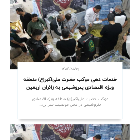
۱۴۰۴/۰۵/۱۹
خدمات دهی موکب حضرت علی‌اکبر(ع) منطقه
ویژه اقتصادی پتروشیمی به زائران اربعین
موکب حضرت علی‌اکبر(ع) منطقه ویژه اقتصادی
پتروشیمی در محل موقعیت قمر بن...