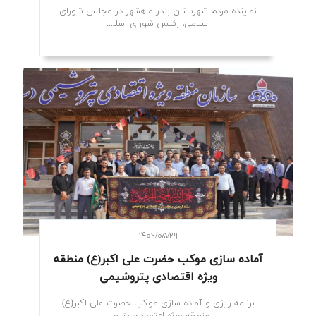
نماینده مردم شهرستان بندر ماهشهر در مجلس شورای
اسلامی، رئیس شورای اسلا...
۱۴۰۲/۰۵/۲۹
آماده سازی موکب حضرت علی اکبر(ع) منطقه
ویژه اقتصادی پتروشیمی
برنامه ریزی و آماده سازی موکب حضرت علی اکبر(ع)