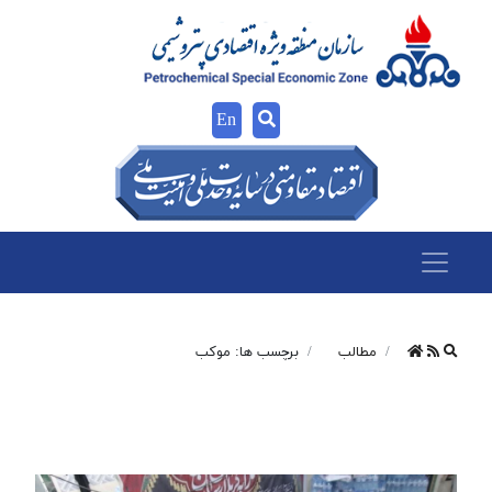
En
مطالب
برچسب ها: موکب