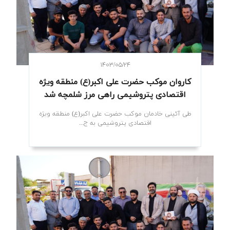
۱۴۰۳/۰۵/۲۴
کاروان موکب حضرت علی اکبر(ع) منطقه ویژه
اقتصادی پتروشیمی راهی مرز شلمچه شد
طی آئینی خادمان موکب حضرت علی اکبر(ع) منطقه ویژه
اقتصادی پتروشیمی به ج...