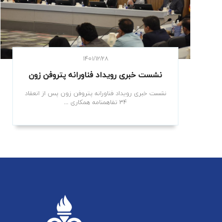
۱۴۰۱/۱۲/۲۸
نشست خبری رویداد فناورانه پتروفن زون
نشست خبری رویداد فناورانه پتروفن زون پس از انعقاد
۳۴ تفاهمنامه همکاری ...