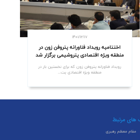
۱۴۰۱/۱۲/۱۷
اختتامیه رویداد فناورانه پتروفن زون در
منطقه ویژه اقتصادی پتروشیمی برگزار شد
رویداد فناورانه پتروفن زون که برای نخستین بار در
منطقه ویژه اقتصادی پت...
 های مرتبط
مقام معظم رهبری