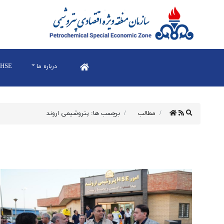
درباره ما
HSE
مطالب
برچسب ها: پتروشیمی اروند