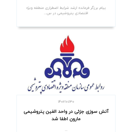
پیام برزگر فرمانده ارشد شرایط اضطراری منطقه ویژه
اقتصادی پتروشیمی در س...
۱۴۰۲/۰۱/۳۰
آتش سوزی جزئی در واحد الفين پتروشيمی
مارون اطفا شد
...