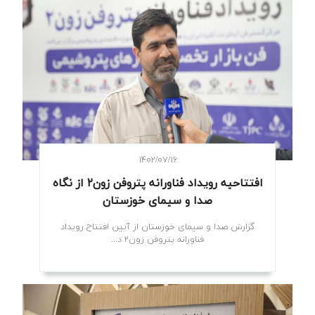
۱۴۰۲/۰۷/۱۶
افتتاحیه رویداد فناورانه پتروفن زون۲ از نگاه
صدا و سیمای خوزستان
گزارش صدا و سیمای خوزستان از آیین افتتاح رویداد
فناورانه پتروفن زون۲ د...