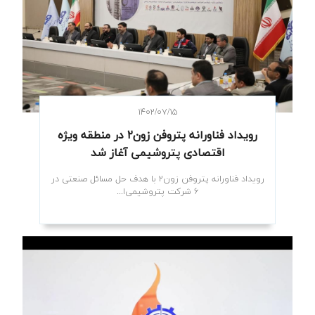
۱۴۰۲/۰۷/۱۵
رویداد فناورانه پتروفن زون۲ در منطقه ویژه
اقتصادی پتروشیمی آغاز شد
رویداد فناورانه پتروفن زون۲ با هدف حل مسائل صنعتی در
۶ شرکت پتروشیمی‌ا...