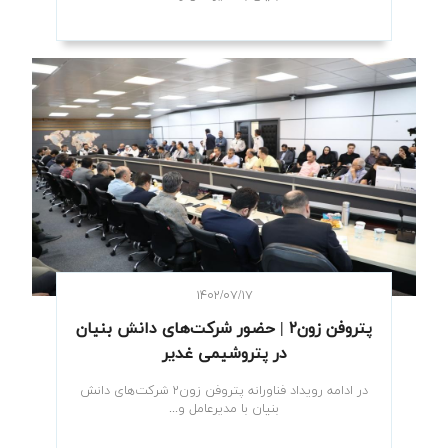
۱۴۰۲/۰۷/۱۷
پتروفن زون۲ | حضور شرکت‌های دانش بنیان
در پتروشیمی غدیر
در ادامه رویداد فناورانه پتروفن زون۲ شرکت‌های دانش
بنیان با مدیرعامل و...