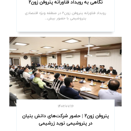
نگاهی به رویداد فناورانه پتروفن زون۲
رویداد فناورانه پتروفن زون۲ در منطقه ویژه اقتصادی
پتروشیمی با حضور بیش...
۱۴۰۲/۰۷/۱۶
پتروفن زون۲ | حضور شرکت‌های دانش بنیان
در پتروشیمی نوید زرشیمی