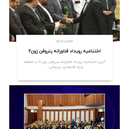
۱۴۰۲/۰۷/۲۳
اختتامیه رویداد فناورانه پتروفن زون۲
آیین اختتامیه رویداد فناورانه پتروفن زون۲ در منطقه
ویژه اقتصادی پتروشی...