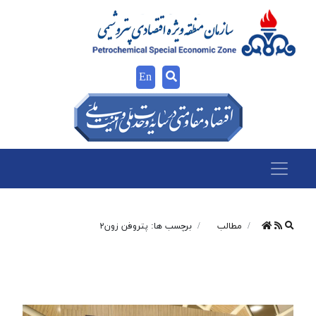
En
مطالب
برچسب ها: پتروفن زون۲