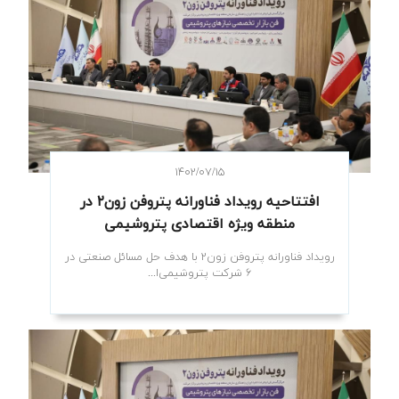
۱۴۰۲/۰۷/۱۵
افتتاحیه رویداد فناورانه پتروفن زون۲ در
منطقه ویژه اقتصادی پتروشیمی
رویداد فناورانه پتروفن زون۲ با هدف حل مسائل صنعتی در
۶ شرکت پتروشیمی‌ا...