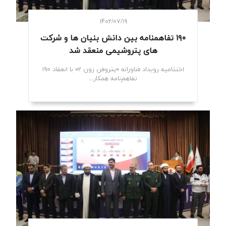
۱۴۰۲/۰۷/۱۹
۱۹۰ تفاهمنامه بین دانش بنیان ها و شرکت
های پتروشیمی منعقد شد
اختتامیه رویداد فناورانه «پتروفن زون ۲» با انعقاد ۱۹۰
تفاهم‌نامه همکار...