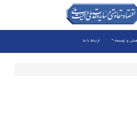
هش و توسعه
ارتباط با ما