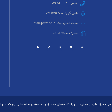
تلفن : ۵۲۱۱۱۱۱۸-۰۶۱
تلفن گویا: ۵۲۱۱۳۰۰۰-۰۶۱
پست الکترونیک: info@petzone.ir
نمابر: ۵۲۱۱۰۰۰۰-۰۶۱
می حقوق مادی و معنوی این پایگاه متعلق به سازمان منطقه ویژه اقتصادی پتروشیمی 