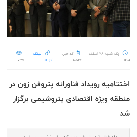
یک شنبه ۲۸ اسفند
کد خبر:
لینک
۱۴۰۱
۱۰۵۲۴
کوتاه
۷۳۵
اختتامیه رویداد فناورانه پتروفن زون در
منطقه ویژه اقتصادی پتروشیمی برگزار
شد