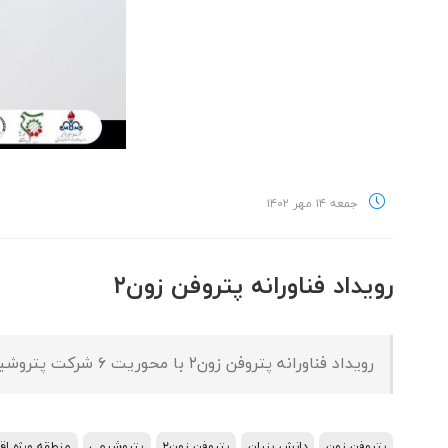
جمعه ۱۴ مهر ۱۴۰۲
رویداد فناورانه پتروفن زون۲
رویداد فناورانه پتروفن زون۲ با محوریت ۶ شرکت پتروشیمی امیرکبیر، غدیر، فناوران، تخت جمشید، رازی و نوید زرشیمی در منطقه ویژه اقتصادی پتروشیمی اجرا خواهد شد.
پتروفن زون
دانش بنیان
پتروفن زون۲
پتروشیمی
منطقه ویژه ا