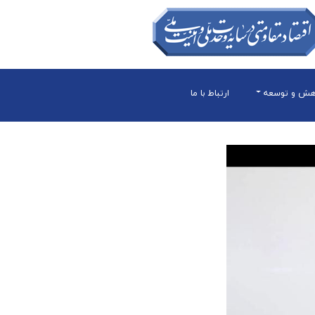
هش و توسعه
ارتباط با ما