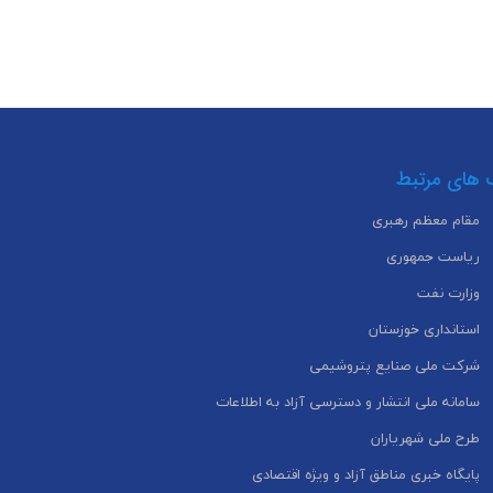
 های مرتبط
مقام معظم رهبری
ریاست جمهوری
وزارت نفت
استانداری خوزستان
شرکت ملی صنایع پتروشیمی
سامانه ملی انتشار و دسترسی آزاد به اطلاعات
طرح ملی شهریاران
پایگاه خبری مناطق آزاد و ویژه اقتصادی