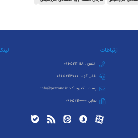
ارتباطات
لینک
تلفن : ۵۲۱۱۱۱۱۸-۰۶۱
تلفن گویا: ۵۲۱۱۳۰۰۰-۰۶۱
پست الکترونیک: info@petzone.ir
نمابر: ۵۲۱۱۰۰۰۰-۰۶۱