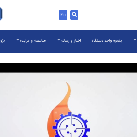
En
پنجره واحد دستگاه
اخبار و رسانه
مناقصه و مزایده
پژو