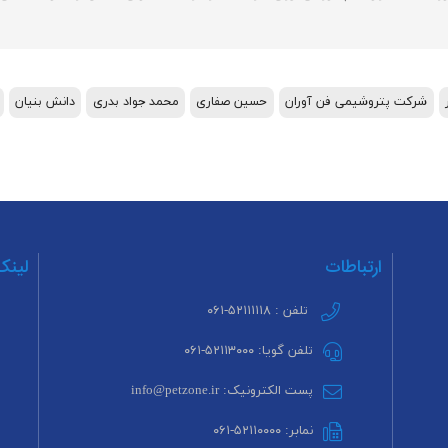
شرکت پتروشیمی فن آوران
حسین صفاری
محمد جواد بدری
دانش بنیان
ارتباطات
لینک
تلفن : ۵۲۱۱۱۱۱۸-۰۶۱
تلفن گویا: ۵۲۱۱۳۰۰۰-۰۶۱
پست الکترونیک: info@petzone.ir
نمابر: ۵۲۱۱۰۰۰۰-۰۶۱