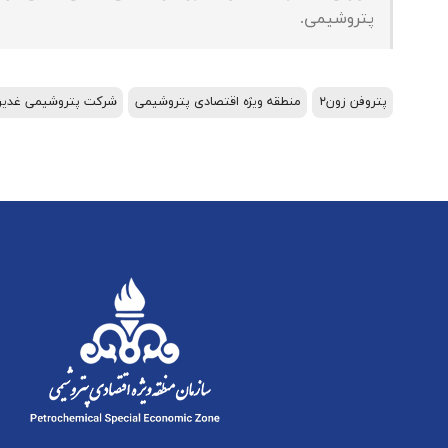
پتروشیمی.
پتروفن زون۲
منطقه ویژه اقتصادی پتروشیمی
شرکت پتروشیمی غدیر