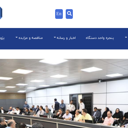
En
پنجره واحد دستگاه
اخبار و رسانه
مناقصه و مزایده
پژو