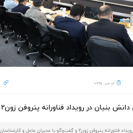
کد خبر: ۱۰۷۹۵
نش بنیان در رویداد فناورانه پتروفن زون۲
گزارش صدا و سیما از حضور شرکت‌های دانش بنیان در رویداد فناورانه پترو