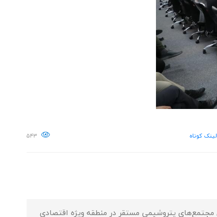
لینک کوتاه
۵۴۳
فن زون۲ و گفت‌و‌گو با مدیران عامل و کارشناسان مجتمع‌های پتروشیمی مستقر در منطقه ویژه اقتصادی