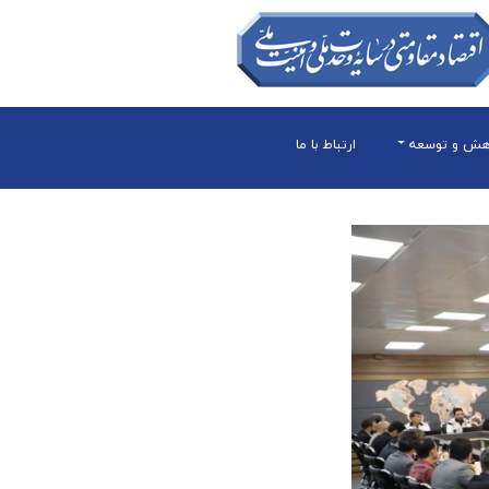
هش و توسعه
ارتباط با ما