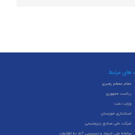
 های مرتبط
مقام معظم رهبری
ریاست جمهوری
وزارت نفت
استانداری خوزستان
شرکت ملی صنایع پتروشیمی
سامانه ملی انتشار و دسترسی آزاد به اطلاعات