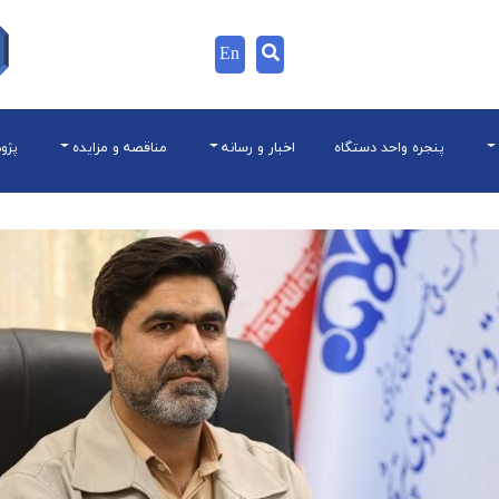
En
پنجره واحد دستگاه
اخبار و رسانه
مناقصه و مزایده
پژو