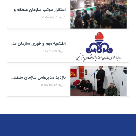
استقرار موکب سازمان منطقه ویژه اقتصادی پتروشیمی در محل تجمعات مردمی در میدان امام بندر ماهشهر
تاریخ: ۱۴۰۵/۰۵/۱۲
اطلاعیه مهم و فوری سازمان منطقه ویژه اقتصادی پتروشیمی
تاریخ: ۱۴۰۵/۰۵/۱۱
بازدید مدیرعامل سازمان منطقه ویژه اقتصادی پتروشیمی از موکب حضرت علی اکبر(ع) کارکنان منطقه ویژه اقتصادی پتروشیمی در مرز شلمچه
تاریخ: ۱۴۰۵/۰۵/۰۶