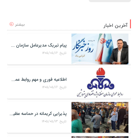
بیشتر
آخرین اخبار
پیام تبریک مدیرعامل سازمان منطقه ویژه اقتصادی پتروشیمی به مناسبت روز خبرنگار
تاریخ: ۱۴۰۵/۰۵/۱۶
اطلاعیه فوری و مهم روابط عمومی و سخنگوی کمیته مدیریت بحران منطقه ويژه اقتصادی پتروشيمی
تاریخ: ۱۴۰۵/۰۵/۱۶
پذیرایی کریمانه در حماسه عظیم اربعین حسینی
تاریخ: ۱۴۰۵/۰۵/۱۳