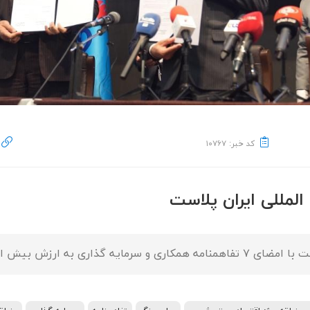
کد خبر: ۱۰۷۶۷
لمللی ایران پلاست
لیارد ریال و ۵۸ میلیون دلار.