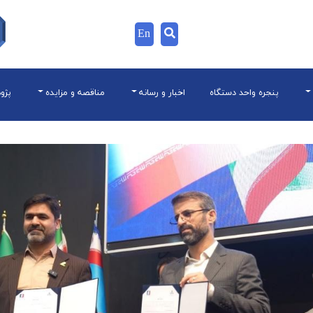
En
پنجره واحد دستگاه
اخبار و رسانه
مناقصه و مزایده
پژو