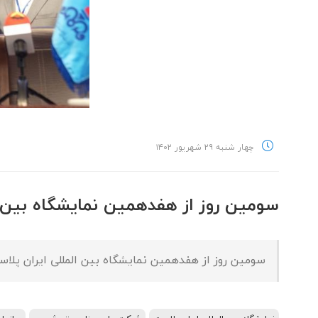
چهار شنبه ۲۹ شهریور ۱۴۰۲
سومین روز از هفدهمین نمایشگاه بین ا
سومین روز از هفدهمین نمایشگاه بین المللی ایران پلاست با امضای ۷ تفاهمنامه همکاری و سرمایه گذاری به ارزش بیش از ۴۲ هزار می