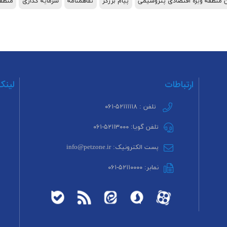
ن منطقه ویژه اقتصادی پتروشیمی
پیام برزگر
تفاهمنامه
سرمایه گذاری
منطقه
ارتباطات
لینک
تلفن : ۵۲۱۱۱۱۱۸-۰۶۱
تلفن گویا: ۵۲۱۱۳۰۰۰-۰۶۱
پست الکترونیک: info@petzone.ir
نمابر: ۵۲۱۱۰۰۰۰-۰۶۱