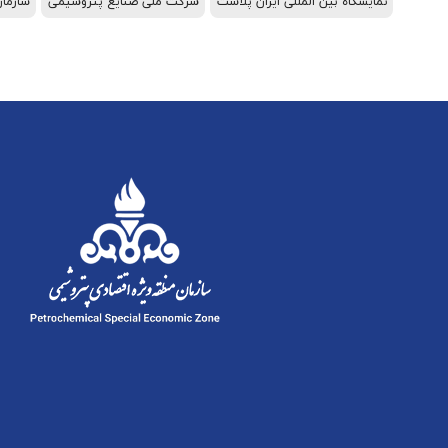
نمایشگاه بین المللی ایران پلاست
شرکت ملی صنایع پتروشیمی
سازما